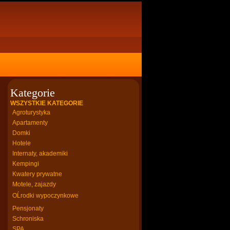
Kategorie
WSZYSTKIE KATEGORIE
Agroturystyka
Apartamenty
Domki
Hotele
Internaty, akademiki
Kempingi
Kwatery prywatne
Motele, zajazdy
OĹrodki wypoczynkowe
Pensjonaty
Schroniska
SPA